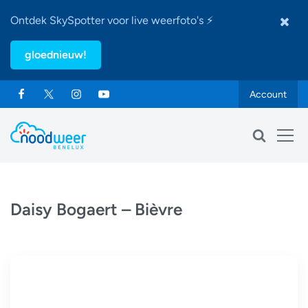
Ontdek SkySpotter voor live weerfoto's ⚡
gloednieuw!
Account
Daisy Bogaert – Bièvre