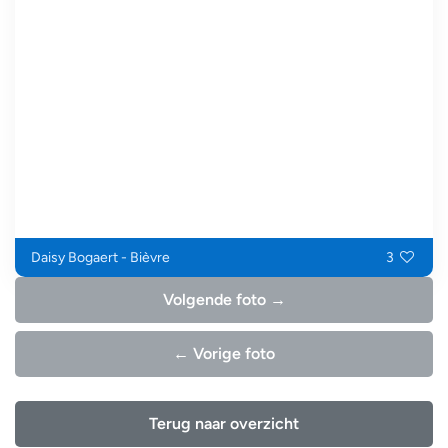
Daisy Bogaert - Bièvre
3
Volgende foto →
← Vorige foto
Terug naar overzicht