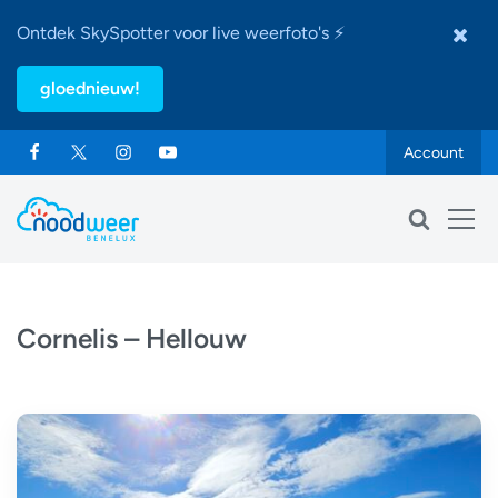
Ontdek SkySpotter voor live weerfoto's ⚡
gloednieuw!
Account
Cornelis – Hellouw