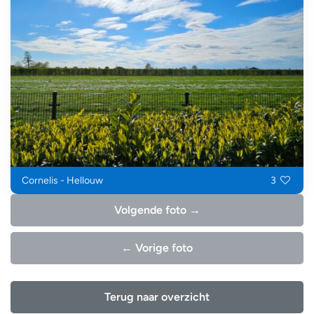
Cornelis - Hellouw
3
Volgende foto →
← Vorige foto
Terug naar overzicht