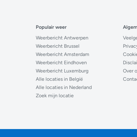
Populair weer
Alge
Weerbericht Antwerpen
Veelg
Weerbericht Brussel
Privac
Weerbericht Amsterdam
Cooki
Weerbericht Eindhoven
Discla
Weerbericht Luxemburg
Over 
Alle locaties in België
Conta
Alle locaties in Nederland
Zoek mijn locatie