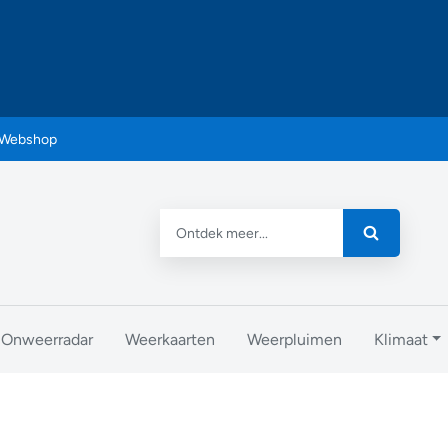
Webshop
Onweerradar
Weerkaarten
Weerpluimen
Klimaat