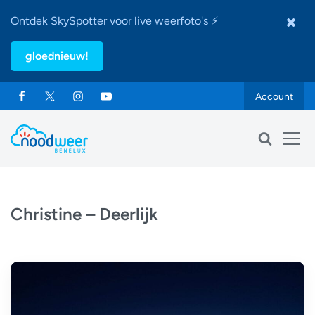
Ontdek SkySpotter voor live weerfoto's ⚡
gloednieuw!
Account
Christine – Deerlijk