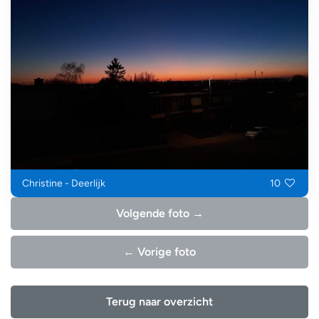
Christine - Deerlijk
10
Volgende foto →
← Vorige foto
Terug naar overzicht