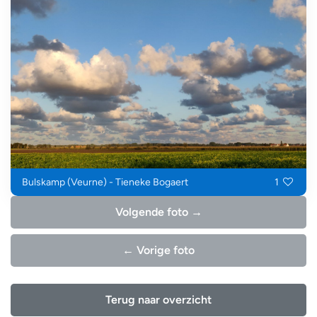
Bulskamp (Veurne) - Tieneke Bogaert
1
Volgende foto →
← Vorige foto
Terug naar overzicht