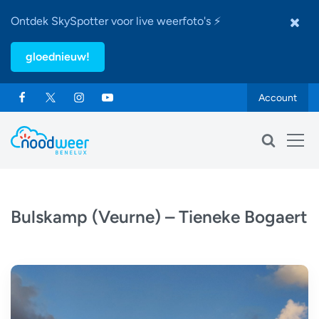
Ontdek SkySpotter voor live weerfoto's ⚡
gloednieuw!
Account
Bulskamp (Veurne) – Tieneke Bogaert