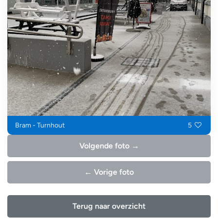
Bram - Turnhout
5
Volgende foto →
← Vorige foto
Terug naar overzicht