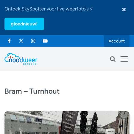
Ontdek SkySpotter voor live weerfoto's ⚡
gloednieuw!
Account
Bram – Turnhout