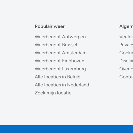
Populair weer
Alge
Weerbericht Antwerpen
Veelg
Weerbericht Brussel
Privac
Weerbericht Amsterdam
Cooki
Weerbericht Eindhoven
Discla
Weerbericht Luxemburg
Over 
Alle locaties in België
Conta
Alle locaties in Nederland
Zoek mijn locatie