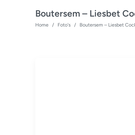
Boutersem – Liesbet Co
Home
/
Foto's
/
Boutersem – Liesbet Coc