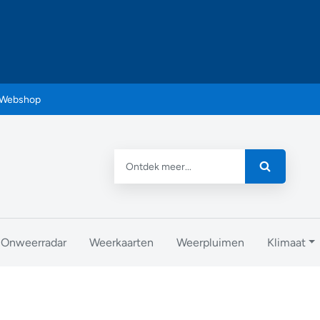
Webshop
Onweerradar
Weerkaarten
Weerpluimen
Klimaat