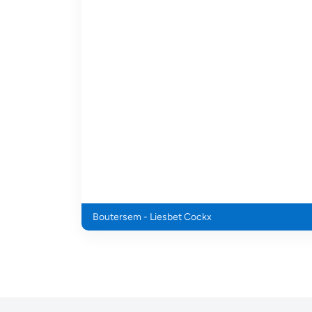
Boutersem - Liesbet Cockx