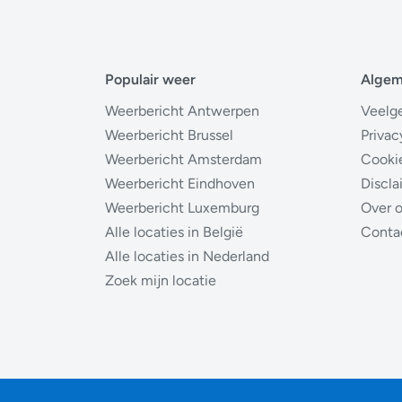
Populair weer
Alge
Weerbericht Antwerpen
Veelg
Weerbericht Brussel
Privac
Weerbericht Amsterdam
Cooki
Weerbericht Eindhoven
Discla
Weerbericht Luxemburg
Over 
Alle locaties in België
Conta
Alle locaties in Nederland
Zoek mijn locatie