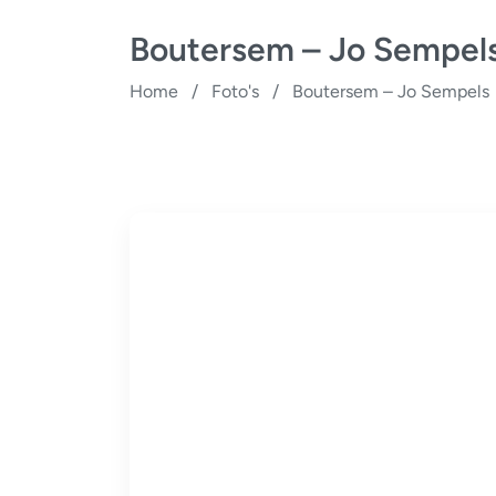
Boutersem – Jo Sempel
Home
/
Foto's
/
Boutersem – Jo Sempels