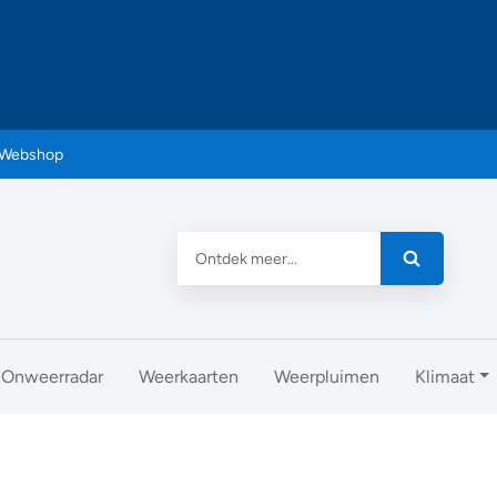
Webshop
Onweerradar
Weerkaarten
Weerpluimen
Klimaat