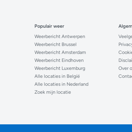
Populair weer
Alge
Weerbericht Antwerpen
Veelg
Weerbericht Brussel
Privac
Weerbericht Amsterdam
Cooki
Weerbericht Eindhoven
Discla
Weerbericht Luxemburg
Over 
Alle locaties in België
Conta
Alle locaties in Nederland
Zoek mijn locatie