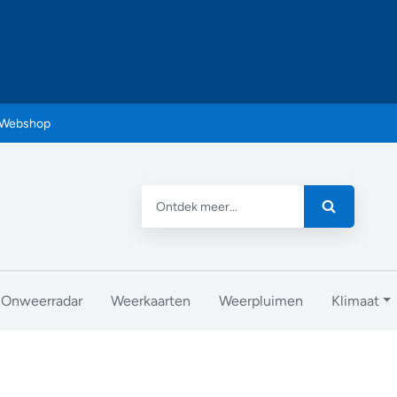
Webshop
Onweerradar
Weerkaarten
Weerpluimen
Klimaat