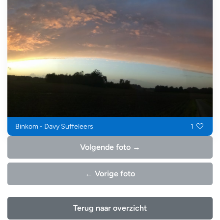
Binkom - Davy Suffeleers
1
Volgende foto →
← Vorige foto
Terug naar overzicht