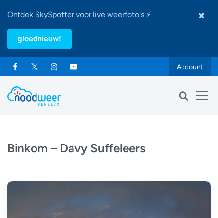
Ontdek SkySpotter voor live weerfoto's ⚡
gloednieuw!
Account
Binkom – Davy Suffeleers