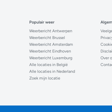
Populair weer
Alge
Weerbericht Antwerpen
Veelg
Weerbericht Brussel
Privac
Weerbericht Amsterdam
Cooki
Weerbericht Eindhoven
Discla
Weerbericht Luxemburg
Over 
Alle locaties in België
Conta
Alle locaties in Nederland
Zoek mijn locatie