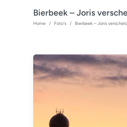
Bierbeek – Joris versch
Home
/
Foto's
/
Bierbeek – Joris verschel