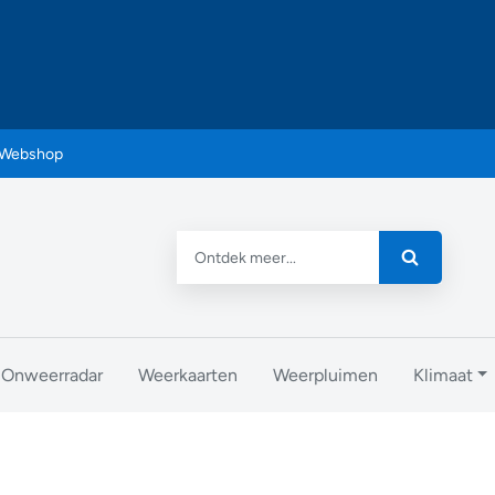
Webshop
Onweerradar
Weerkaarten
Weerpluimen
Klimaat