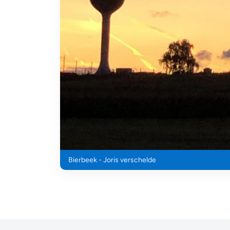
Bierbeek - Joris verschelde