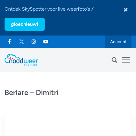
Ontdek SkySpotter voor live weerfoto's ⚡
gloednieuw!
Account
Berlare – Dimitri