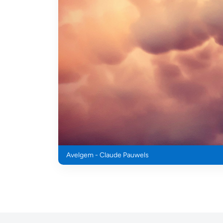
Avelgem - Claude Pauwels