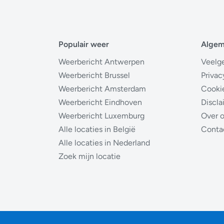
Populair weer
Alge
Weerbericht Antwerpen
Veelg
Weerbericht Brussel
Privac
Weerbericht Amsterdam
Cooki
Weerbericht Eindhoven
Discla
Weerbericht Luxemburg
Over 
Alle locaties in België
Conta
Alle locaties in Nederland
Zoek mijn locatie