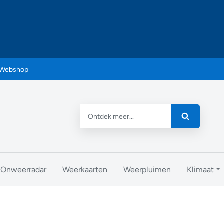
Webshop
Onweerradar
Weerkaarten
Weerpluimen
Klimaat