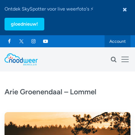
Ontdek SkySpotter voor live weerfoto's ⚡
gloednieuw!
Account
Arie Groenendaal – Lommel