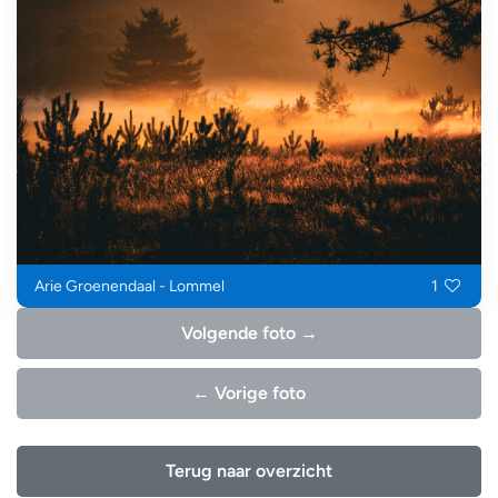
Arie Groenendaal - Lommel
1
Volgende foto →
← Vorige foto
Terug naar overzicht