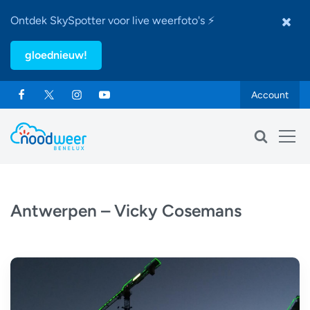
Ontdek SkySpotter voor live weerfoto's ⚡
gloednieuw!
Account
Antwerpen – Vicky Cosemans