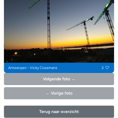
Antwerpen - Vicky Cosemans
2
Volgende foto →
← Vorige foto
Terug naar overzicht