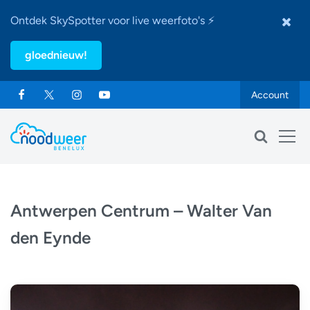
Ontdek SkySpotter voor live weerfoto's ⚡
gloednieuw!
Account
Antwerpen Centrum – Walter Van
den Eynde