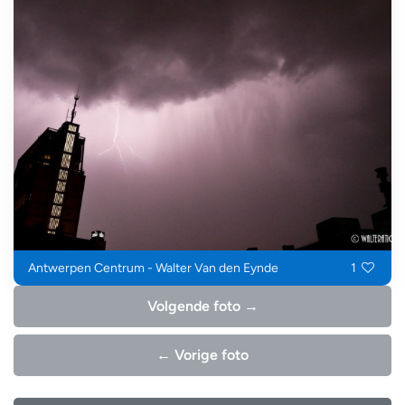
Antwerpen Centrum - Walter Van den Eynde
1
Volgende foto →
← Vorige foto