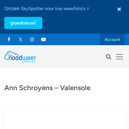
Ontdek SkySpotter voor live weerfoto's ⚡
gloednieuw!
Account
Ann Schroyens – Valensole