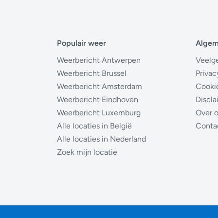
Populair weer
Alge
Weerbericht Antwerpen
Veelg
Weerbericht Brussel
Privac
Weerbericht Amsterdam
Cooki
Weerbericht Eindhoven
Discla
Weerbericht Luxemburg
Over 
Alle locaties in België
Conta
Alle locaties in Nederland
Zoek mijn locatie