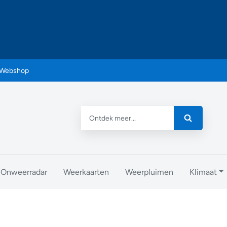
Webshop
Onweerradar
Weerkaarten
Weerpluimen
Klimaat