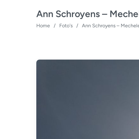
Ann Schroyens – Meche
Home
/
Foto's
/
Ann Schroyens – Mechel