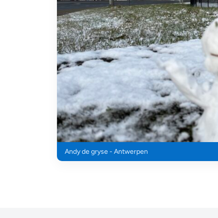
Andy de gryse - Antwerpen