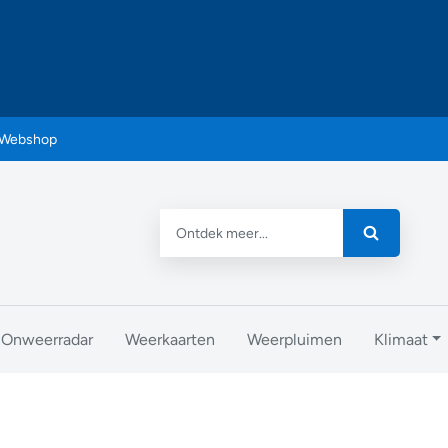
Webshop
Onweerradar
Weerkaarten
Weerpluimen
Klimaat