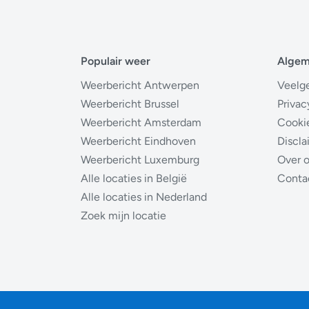
Populair weer
Alge
Weerbericht Antwerpen
Veelg
Weerbericht Brussel
Privac
Weerbericht Amsterdam
Cooki
Weerbericht Eindhoven
Discla
Weerbericht Luxemburg
Over 
Alle locaties in België
Conta
Alle locaties in Nederland
Zoek mijn locatie