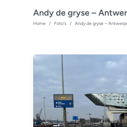
Andy de gryse – Antwe
Home
/
Foto's
/
Andy de gryse – Antwerp