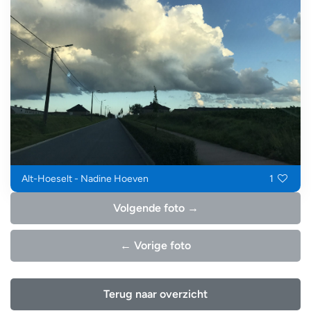
Alt-Hoeselt - Nadine Hoeven
1
Volgende foto →
← Vorige foto
Terug naar overzicht