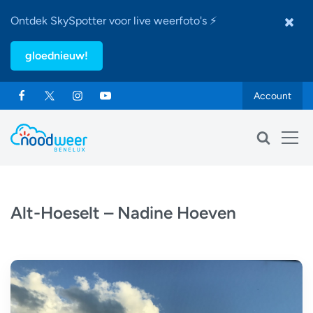
Ontdek SkySpotter voor live weerfoto's ⚡
gloednieuw!
Account
Alt-Hoeselt – Nadine Hoeven