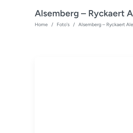
Alsemberg – Ryckaert A
Home
/
Foto's
/
Alsemberg – Ryckaert Al