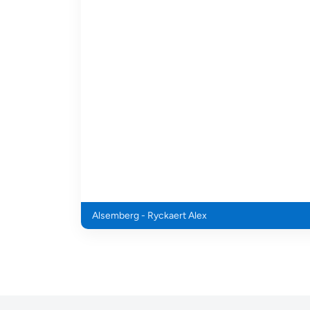
Alsemberg - Ryckaert Alex