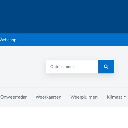
Webshop
Onweerradar
Weerkaarten
Weerpluimen
Klimaat