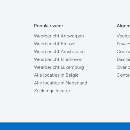
Populair weer
Alge
Weerbericht Antwerpen
Veelg
Weerbericht Brussel
Privac
Weerbericht Amsterdam
Cooki
Weerbericht Eindhoven
Discla
Weerbericht Luxemburg
Over 
Alle locaties in België
Conta
Alle locaties in Nederland
Zoek mijn locatie