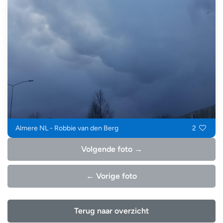
Almere NL - Robbie van den Berg
2
Volgende foto →
← Vorige foto
Terug naar overzicht