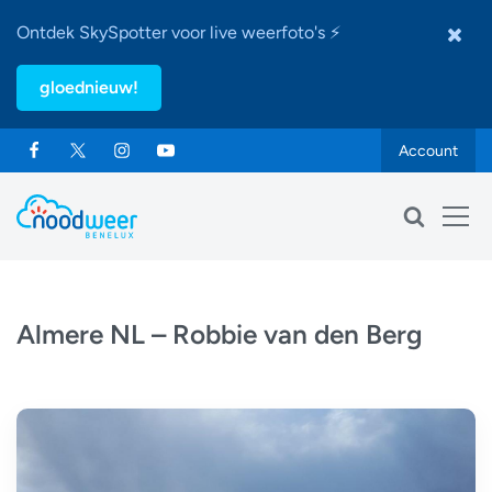
Ontdek SkySpotter voor live weerfoto's ⚡
gloednieuw!
Account
Almere NL – Robbie van den Berg