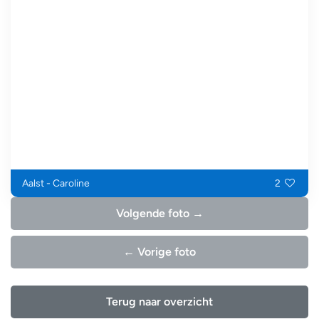
Aalst - Caroline
2
Volgende foto →
← Vorige foto
Terug naar overzicht