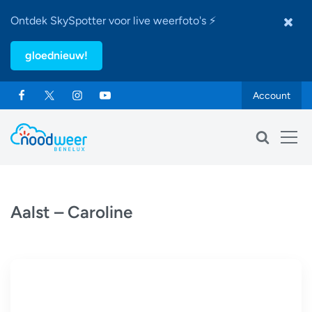
Ontdek SkySpotter voor live weerfoto's ⚡
gloednieuw!
Account
Aalst – Caroline