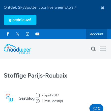
Ontdek SkySpotter voor live weerfoto's ⚡
gloednieuw!
Account
Stoffige Parijs-Roubaix
7 april 2017
Gastblog
3 min. leestijd
0