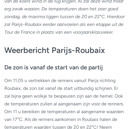
van de koers wind in de rug krijgen. Al zal deze wind maar
erg zwak waaien. De temperaturen doen het zeer goed
zondag, de maxima liggen tussen de 20 en 22°C. Hierdoor
zal Parijs-Roubaix eerder aanvoelen als een etappe uit de
Tour de France in plaats van een voorjaarsklassieker.
Weerbericht Parijs-Roubaix
De zon is vanaf de start van de partij
Om 11.05 u vertrekken de renners vanuit Parijs richting
Roubaix, de zon zal vanaf de start uitbundig schijnen. Er
zal bijna geen wolkje te bespeuren zijn aan de hemel. Ook
de temperaturen zullen al aangenaam zijn voor de renners.
Om 11 u bereiken de temperaturen al aangename waarden
van 17°C. Als de renners aankomen in Roubaix halen de
temperaturen waarden tussen de 20 en 22°C! Neem