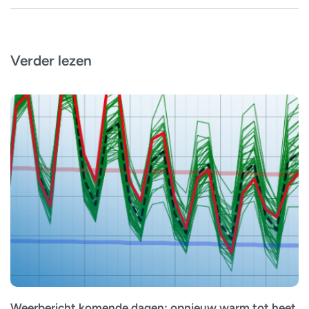
Verder lezen
Weerbericht komende dagen: opnieuw warm tot heet,