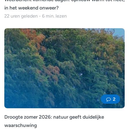
in het weekend onweer?
22 uren geleden - 6 min. lezen
2
Droogte zomer 2026: natuur geeft duidelijke
waarschuwing