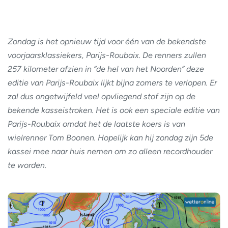
Zondag is het opnieuw tijd voor één van de bekendste
voorjaarsklassiekers, Parijs-Roubaix. De renners zullen
257 kilometer afzien in “de hel van het Noorden” deze
editie van Parijs-Roubaix lijkt bijna zomers te verlopen. Er
zal dus ongetwijfeld veel opvliegend stof zijn op de
bekende kasseistroken. Het is ook een speciale editie van
Parijs-Roubaix omdat het de laatste koers is van
wielrenner Tom Boonen. Hopelijk kan hij zondag zijn 5de
kassei mee naar huis nemen om zo alleen recordhouder
te worden.