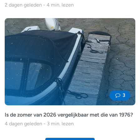
2 dagen geleden - 4 min. lezen
3
Is de zomer van 2026 vergelijkbaar met die van 1976?
4 dagen geleden - 3 min. lezen