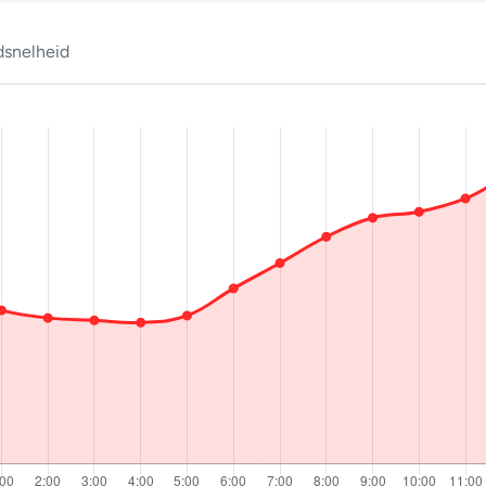
snelheid