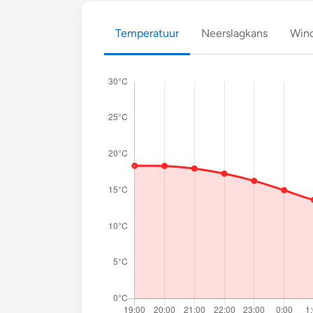
Temperatuur
Neerslagkans
Wind