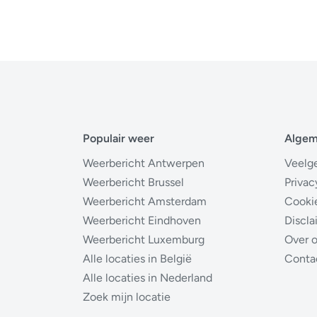
Populair weer
Alge
Weerbericht Antwerpen
Veelg
Weerbericht Brussel
Privac
Weerbericht Amsterdam
Cooki
Weerbericht Eindhoven
Discla
Weerbericht Luxemburg
Over 
Alle locaties in België
Conta
Alle locaties in Nederland
Zoek mijn locatie