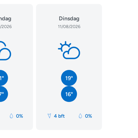
ndag
Dinsdag
/2026
11/08/2026
1°
19°
7°
16°
0%
4 bft
0%