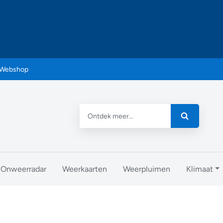
Webshop
Onweerradar
Weerkaarten
Weerpluimen
Klimaat