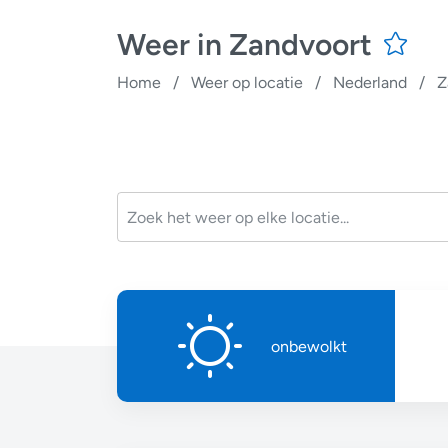
Weer in Zandvoort
Home
/
Weer op locatie
/
Nederland
/
Z
onbewolkt