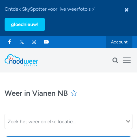
Ontdek SkySpotter voor live weerfoto's ⚡
gloednieuw!
Account
Weer in Vianen NB