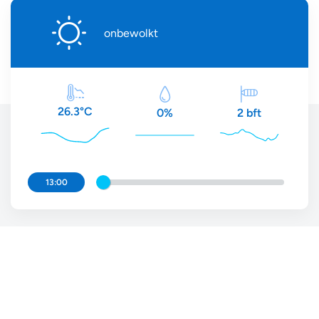
onbewolkt
26.3°C
2 bft
0%
13:00