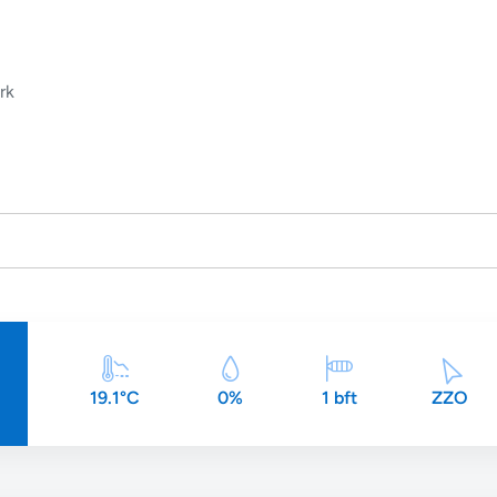
rk
19.1°C
0%
1 bft
ZZO