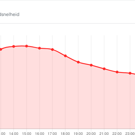
snelheid