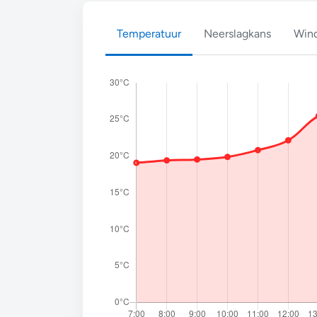
Temperatuur
Neerslagkans
Wind