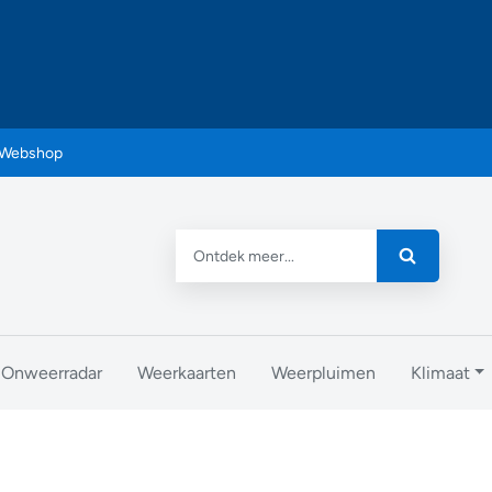
Webshop
Onweerradar
Weerkaarten
Weerpluimen
Klimaat