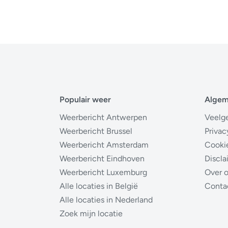
Populair weer
Alge
Weerbericht Antwerpen
Veelg
Weerbericht Brussel
Privac
Weerbericht Amsterdam
Cooki
Weerbericht Eindhoven
Discla
Weerbericht Luxemburg
Over 
Alle locaties in België
Conta
Alle locaties in Nederland
Zoek mijn locatie