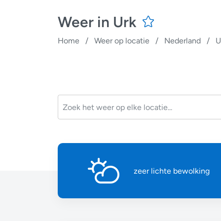
Weer in Urk
Home
/
Weer op locatie
/
Nederland
/
U
zeer lichte bewolking