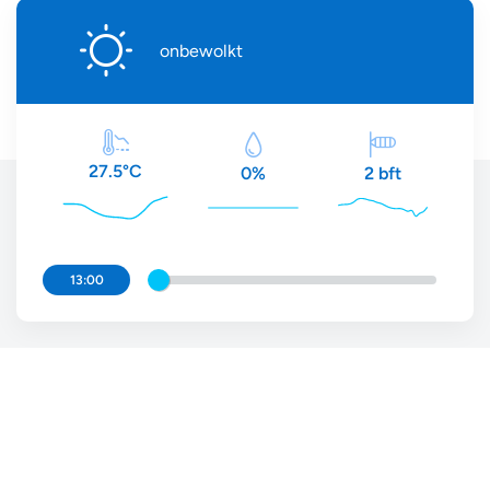
onbewolkt
27.5°C
2 bft
0%
13:00