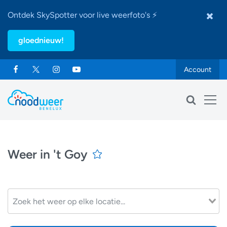
Ontdek SkySpotter voor live weerfoto's ⚡
gloednieuw!
Account
Weer in 't Goy