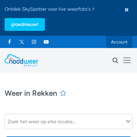
Ontdek SkySpotter voor live weerfoto's ⚡
gloednieuw!
Account
Weer in Rekken