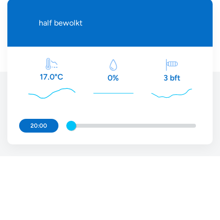
half bewolkt
17.0°C
3 bft
0%
20:00