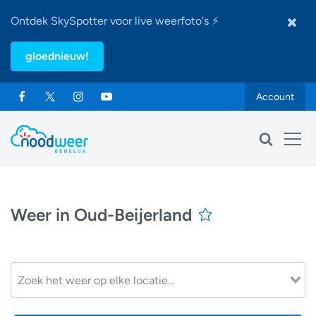
Ontdek SkySpotter voor live weerfoto's ⚡
gloednieuw!
Account
Weer in Oud-Beijerland