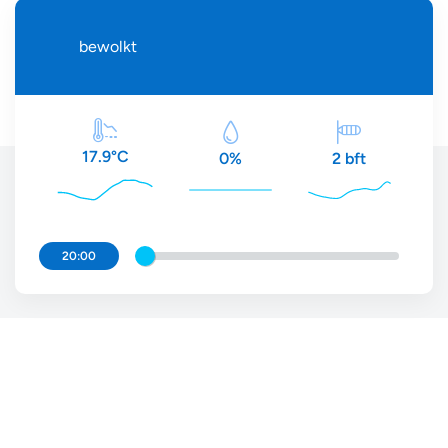
bewolkt
17.9°C
2 bft
0%
20:00