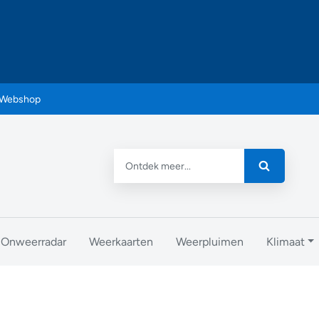
Webshop
Onweerradar
Weerkaarten
Weerpluimen
Klimaat