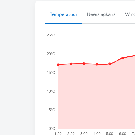
Temperatuur
Neerslagkans
Wind