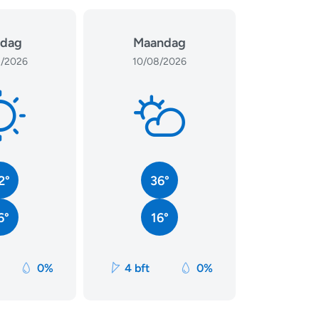
dag
Maandag
/2026
10/08/2026
2°
36°
6°
16°
0%
4 bft
0%