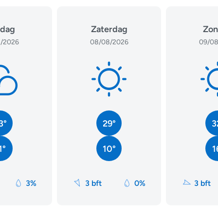
jdag
Zaterdag
Zon
/2026
08/08/2026
09/08
3°
29°
3
1°
10°
1
3%
3 bft
0%
3 bft