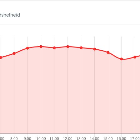
snelheid