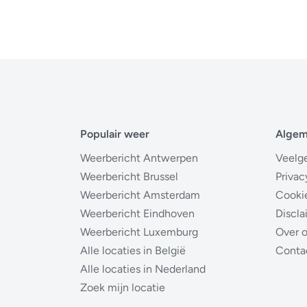
Populair weer
Alge
Weerbericht Antwerpen
Veelg
Weerbericht Brussel
Privac
Weerbericht Amsterdam
Cooki
Weerbericht Eindhoven
Discla
Weerbericht Luxemburg
Over 
Alle locaties in België
Conta
Alle locaties in Nederland
Zoek mijn locatie