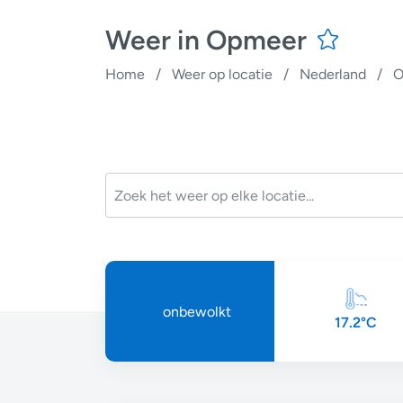
Weer in Opmeer
Home
/
Weer op locatie
/
Nederland
/
O
onbewolkt
17.2°C