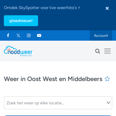
Ontdek SkySpotter voor live weerfoto's ⚡
gloednieuw!
Account
Weer in Oost West en Middelbeers