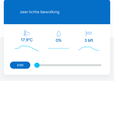
zeer lichte bewolking
17.9°C
3 bft
0%
3:00