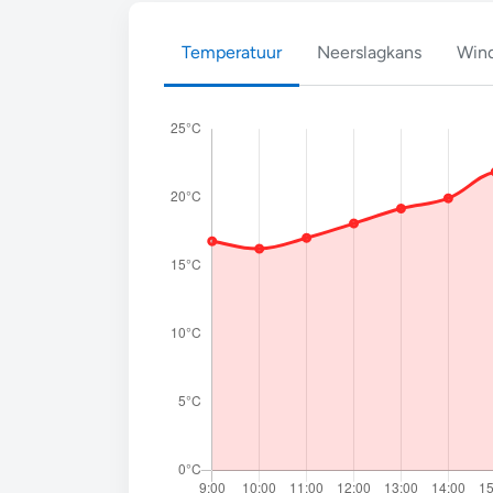
Temperatuur
Neerslagkans
Wind