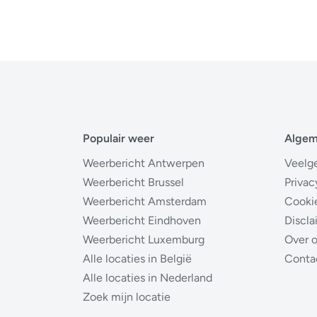
Populair weer
Alge
Weerbericht Antwerpen
Veelg
Weerbericht Brussel
Privac
Weerbericht Amsterdam
Cooki
Weerbericht Eindhoven
Discla
Weerbericht Luxemburg
Over 
Alle locaties in België
Conta
Alle locaties in Nederland
Zoek mijn locatie