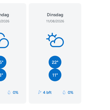
ndag
Dinsdag
/2026
11/08/2026
5°
22°
3°
11°
0%
4 bft
0%