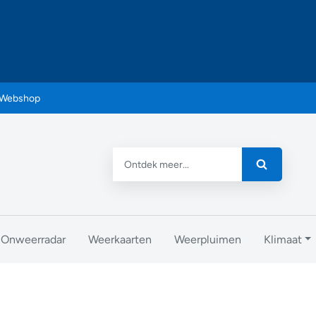
Webshop
Onweerradar
Weerkaarten
Weerpluimen
Klimaat