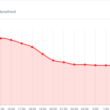
snelheid