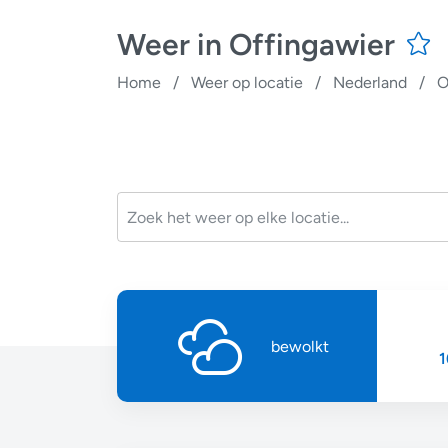
Weer in Offingawier
Home
/
Weer op locatie
/
Nederland
/
O
bewolkt
1