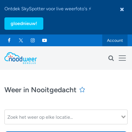
Ontdek SkySpotter voor live weerfoto's ⚡
gloednieuw!
Account
Weer in Nooitgedacht