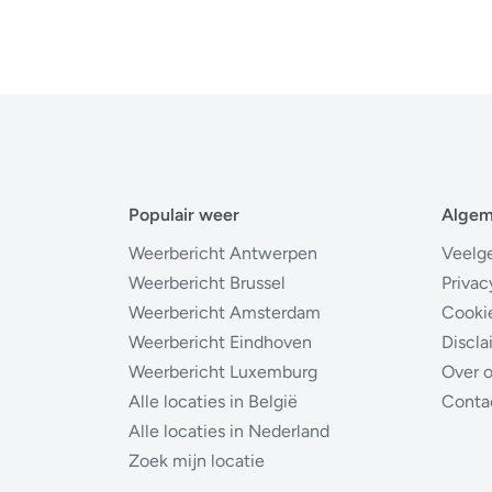
Populair weer
Alge
Weerbericht Antwerpen
Veelg
Weerbericht Brussel
Privac
Weerbericht Amsterdam
Cooki
Weerbericht Eindhoven
Discla
Weerbericht Luxemburg
Over 
Alle locaties in België
Conta
Alle locaties in Nederland
Zoek mijn locatie