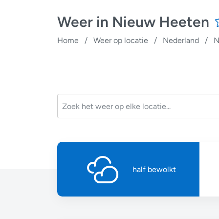
Weer in Nieuw Heeten
Home
/
Weer op locatie
/
Nederland
/
N
half bewolkt