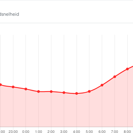
snelheid