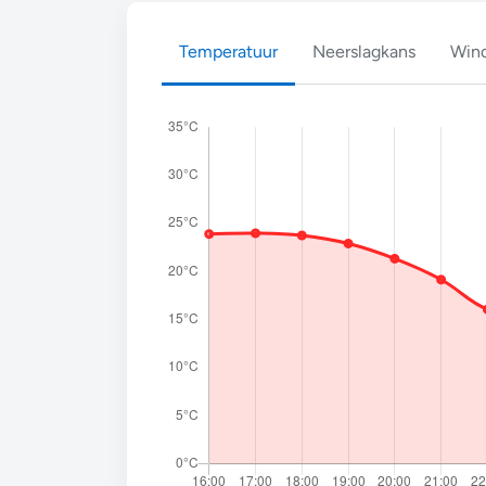
Temperatuur
Neerslagkans
Wind