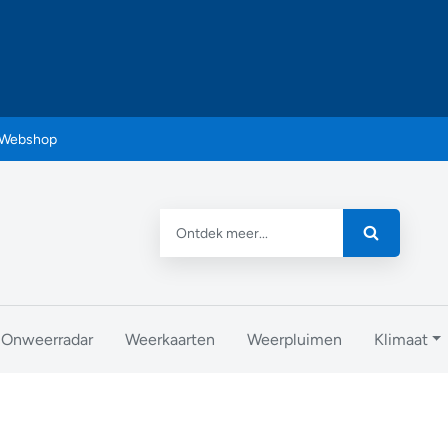
Webshop
Onweerradar
Weerkaarten
Weerpluimen
Klimaat