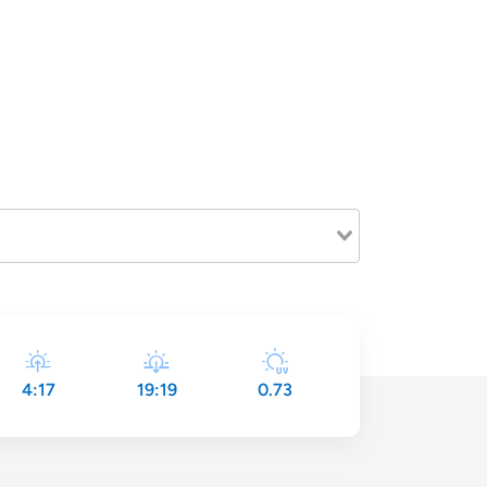
4:17
19:19
0.73