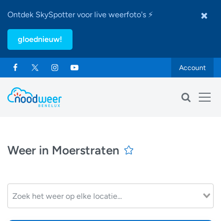
Ontdek SkySpotter voor live weerfoto's ⚡
gloednieuw!
Account
Weer in Moerstraten