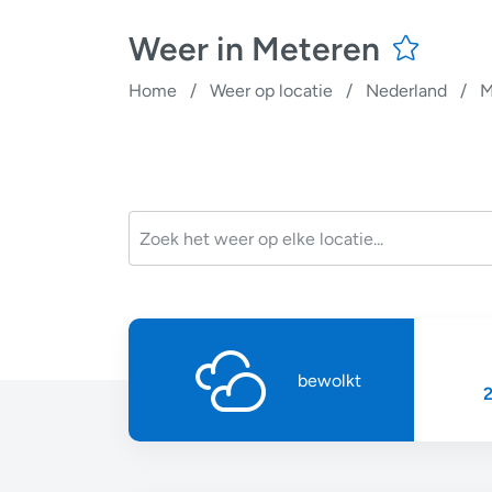
Weer in Meteren
Home
/
Weer op locatie
/
Nederland
/
M
bewolkt
2