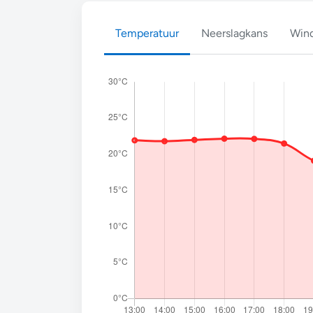
Temperatuur
Neerslagkans
Wind