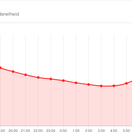
snelheid