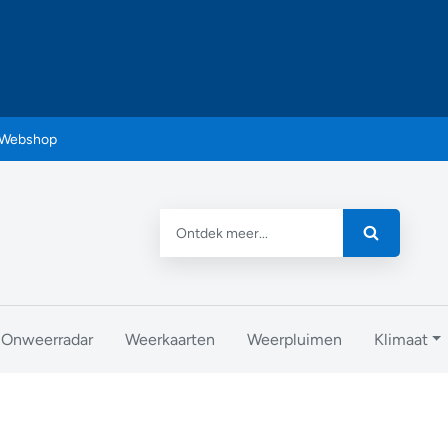
Webshop
Onweerradar
Weerkaarten
Weerpluimen
Klimaat