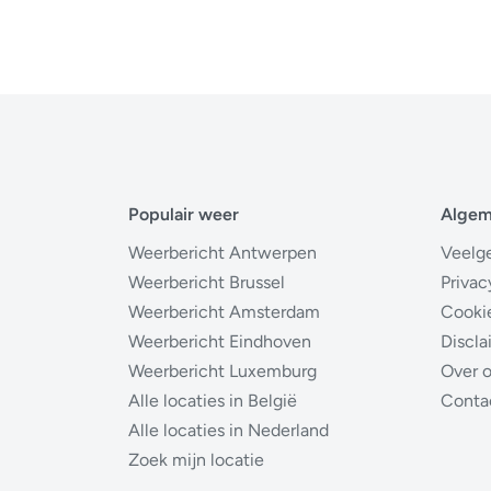
Populair weer
Alge
Weerbericht Antwerpen
Veelg
Weerbericht Brussel
Privac
Weerbericht Amsterdam
Cooki
Weerbericht Eindhoven
Discla
Weerbericht Luxemburg
Over 
Alle locaties in België
Conta
Alle locaties in Nederland
Zoek mijn locatie