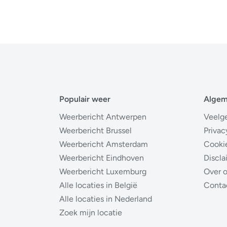
Populair weer
Alge
Weerbericht Antwerpen
Veelg
Weerbericht Brussel
Privac
Weerbericht Amsterdam
Cooki
Weerbericht Eindhoven
Discla
Weerbericht Luxemburg
Over 
Alle locaties in België
Conta
Alle locaties in Nederland
Zoek mijn locatie