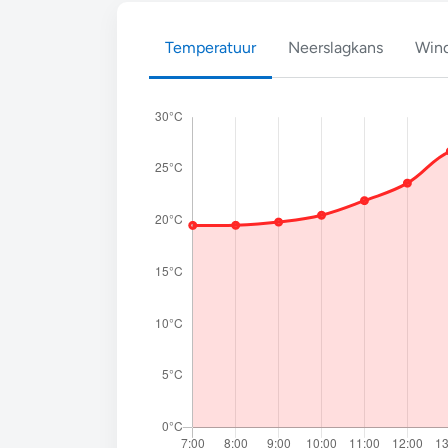
Temperatuur
Neerslagkans
Wind