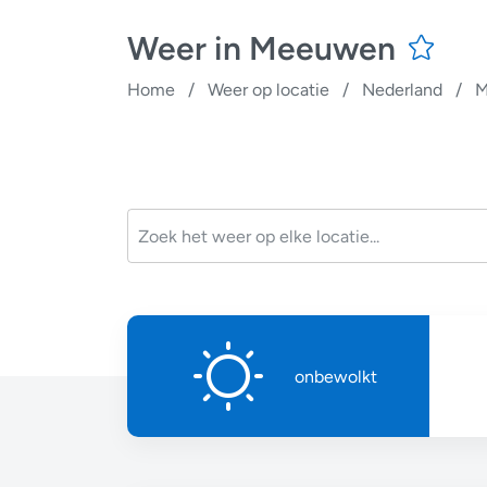
Weer in Meeuwen
Home
/
Weer op locatie
/
Nederland
/
M
onbewolkt