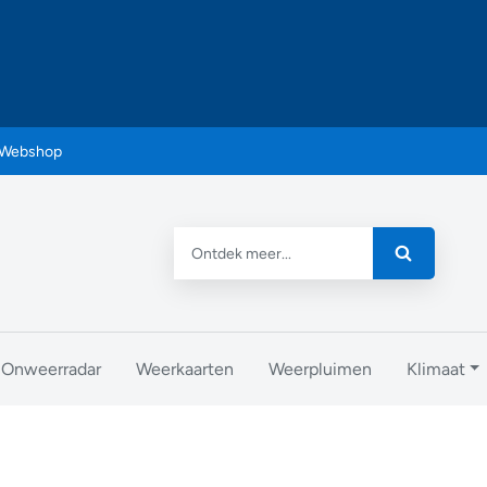
Webshop
Onweerradar
Weerkaarten
Weerpluimen
Klimaat