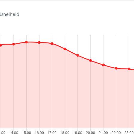
snelheid