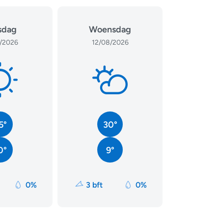
sdag
Woensdag
/2026
12/08/2026
5°
30°
0°
9°
0%
3 bft
0%