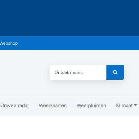
Webshop
Onweerradar
Weerkaarten
Weerpluimen
Klimaat