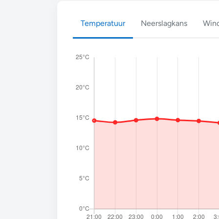
Temperatuur
Neerslagkans
Wind