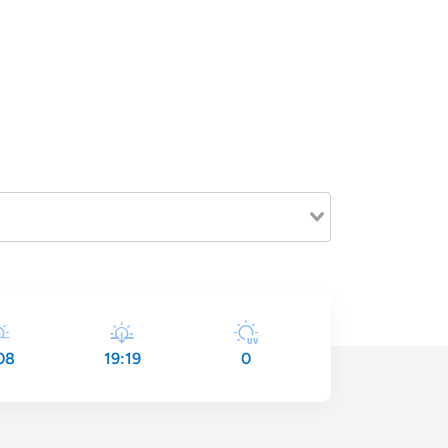
08
19:19
0