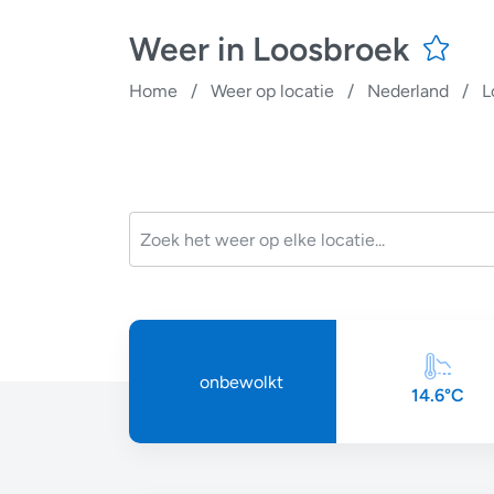
Weer in Loosbroek
Home
/
Weer op locatie
/
Nederland
/
L
onbewolkt
14.6°C