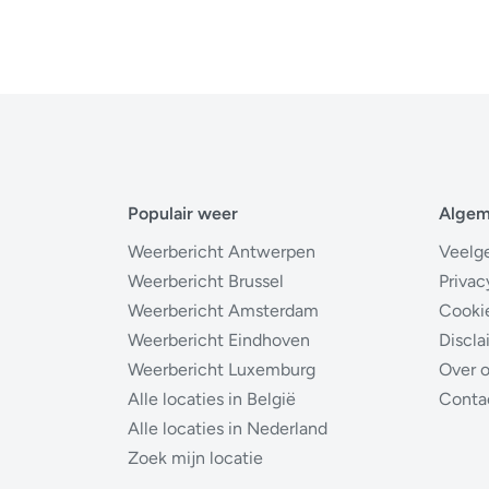
Populair weer
Alge
Weerbericht Antwerpen
Veelg
Weerbericht Brussel
Privac
Weerbericht Amsterdam
Cooki
Weerbericht Eindhoven
Discla
Weerbericht Luxemburg
Over 
Alle locaties in België
Conta
Alle locaties in Nederland
Zoek mijn locatie