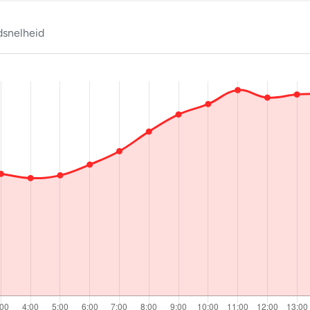
snelheid