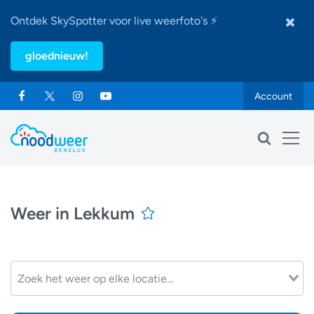
Ontdek SkySpotter voor live weerfoto's ⚡
gloednieuw!
Account
Weer in Lekkum