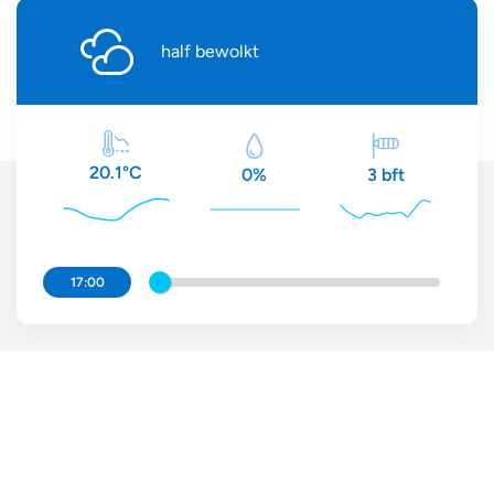
half bewolkt
20.1°C
3 bft
0%
17:00