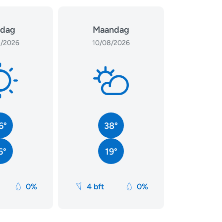
dag
Maandag
/2026
10/08/2026
6°
38°
6°
19°
0%
4 bft
0%