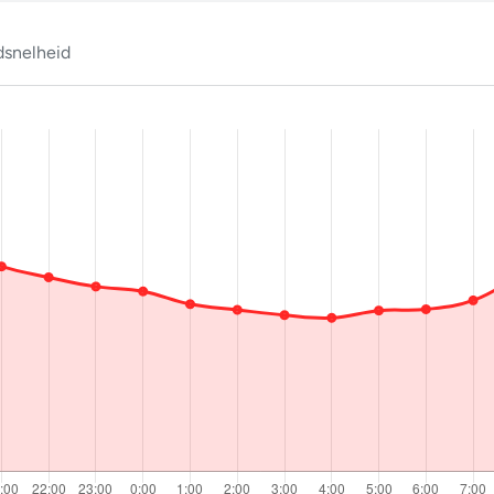
snelheid