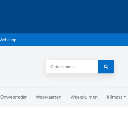
Webshop
Onweerradar
Weerkaarten
Weerpluimen
Klimaat