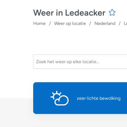
Weer in Ledeacker
Home
/
Weer op locatie
/
Nederland
/
L
zeer lichte bewolking