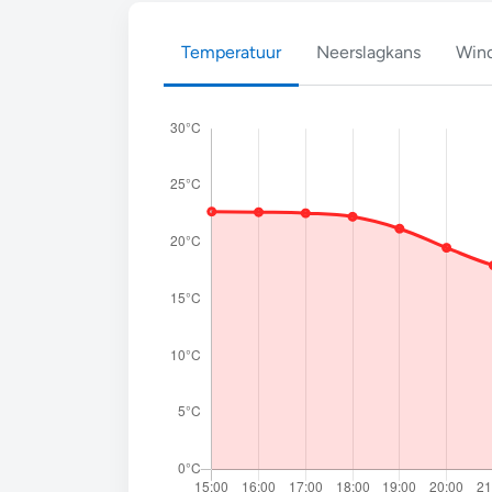
Temperatuur
Neerslagkans
Wind