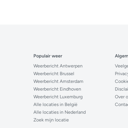
Populair weer
Alge
Weerbericht Antwerpen
Veelg
Weerbericht Brussel
Privac
Weerbericht Amsterdam
Cooki
Weerbericht Eindhoven
Discla
Weerbericht Luxemburg
Over 
Alle locaties in België
Conta
Alle locaties in Nederland
Zoek mijn locatie