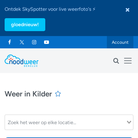
Ontdek SkySpotter voor live weerfoto's ⚡
gloednieuw!
Account
Weer in Kilder