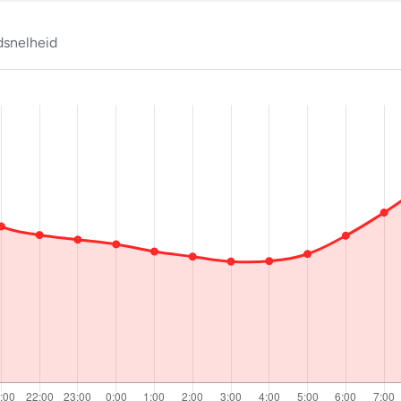
snelheid