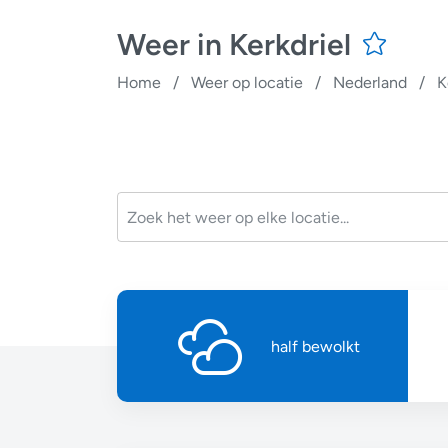
Weer in Kerkdriel
Home
/
Weer op locatie
/
Nederland
/
K
half bewolkt