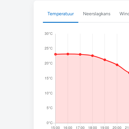
Temperatuur
Neerslagkans
Wind