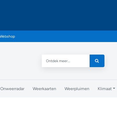
Webshop
Onweerradar
Weerkaarten
Weerpluimen
Klimaat