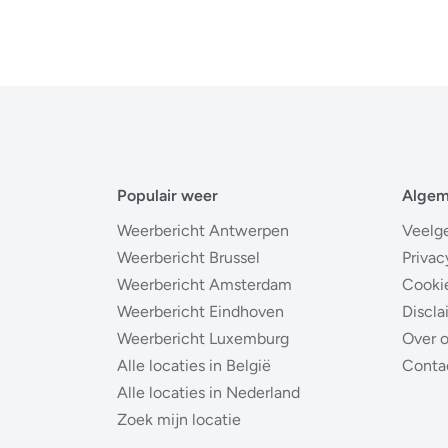
Populair weer
Alge
Weerbericht Antwerpen
Veelg
Weerbericht Brussel
Privac
Weerbericht Amsterdam
Cooki
Weerbericht Eindhoven
Discla
Weerbericht Luxemburg
Over 
Alle locaties in België
Conta
Alle locaties in Nederland
Zoek mijn locatie