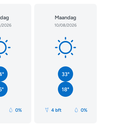
dag
Maandag
/2026
10/08/2026
4°
33°
6°
18°
0%
4 bft
0%