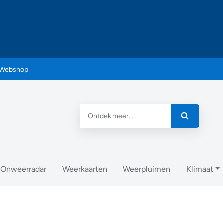
Webshop
Onweerradar
Weerkaarten
Weerpluimen
Klimaat