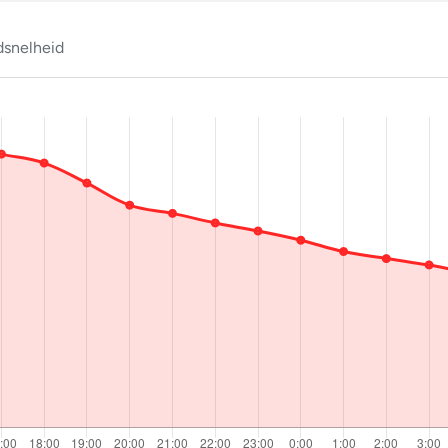
snelheid