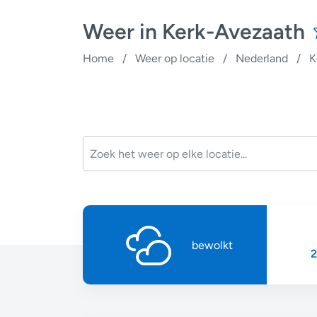
Weer in Kerk-Avezaath
Home
/
Weer op locatie
/
Nederland
/
K
bewolkt
2