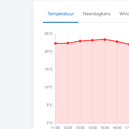
Temperatuur
Neerslagkans
Wind