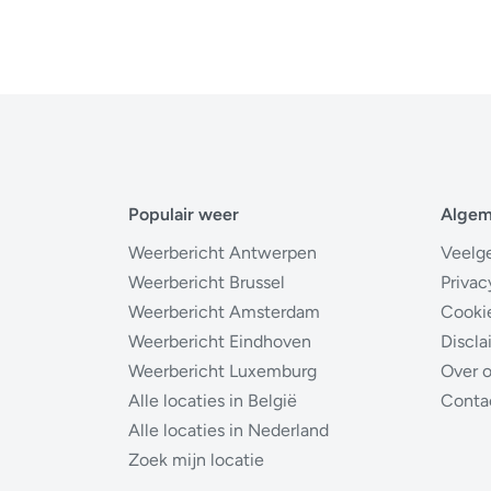
Populair weer
Alge
Weerbericht Antwerpen
Veelg
Weerbericht Brussel
Privac
Weerbericht Amsterdam
Cooki
Weerbericht Eindhoven
Discla
Weerbericht Luxemburg
Over 
Alle locaties in België
Conta
Alle locaties in Nederland
Zoek mijn locatie