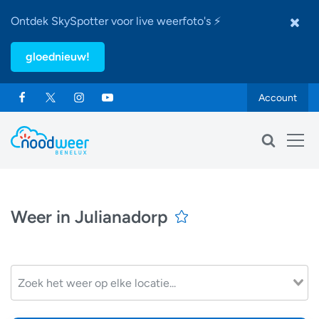
Ontdek SkySpotter voor live weerfoto's ⚡
gloednieuw!
Account
Weer in Julianadorp