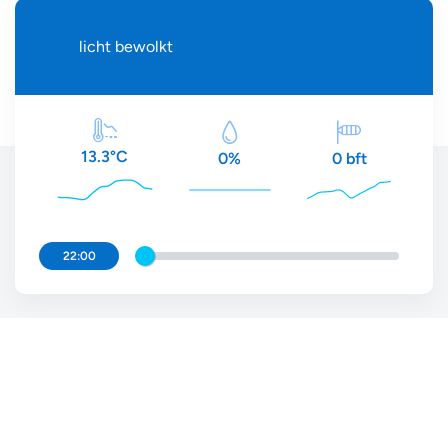
licht bewolkt
13.3°C
0 bft
0%
22:00