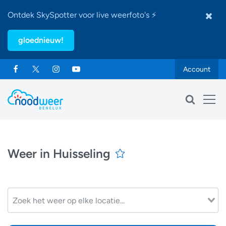
Ontdek SkySpotter voor live weerfoto's ⚡
gloednieuw!
Account
Weer in Huisseling