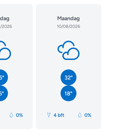
dag
Maandag
/2026
10/08/2026
5°
32°
6°
18°
0%
4 bft
0%