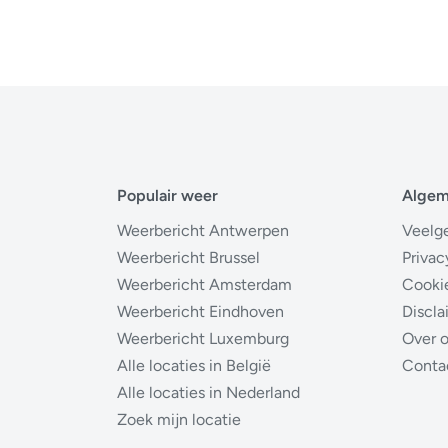
Populair weer
Alge
Weerbericht Antwerpen
Veelg
Weerbericht Brussel
Privac
Weerbericht Amsterdam
Cooki
Weerbericht Eindhoven
Discla
Weerbericht Luxemburg
Over 
Alle locaties in België
Conta
Alle locaties in Nederland
Zoek mijn locatie