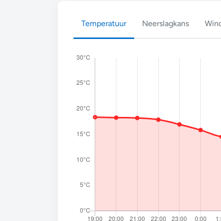
Temperatuur
Neerslagkans
Wind