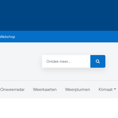
Webshop
Onweerradar
Weerkaarten
Weerpluimen
Klimaat