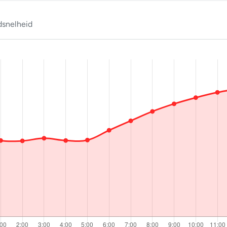
snelheid