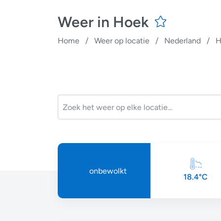
Weer in Hoek
Home
/
Weer op locatie
/
Nederland
/
H
onbewolkt
18.4°C