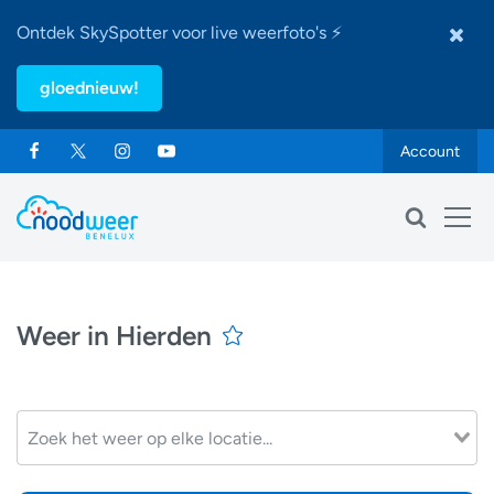
Ontdek SkySpotter voor live weerfoto's ⚡
gloednieuw!
Account
Weer in Hierden