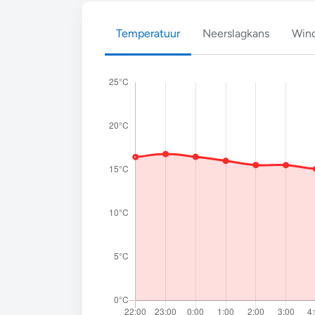
Temperatuur
Neerslagkans
Wind