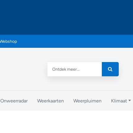
Webshop
Onweerradar
Weerkaarten
Weerpluimen
Klimaat