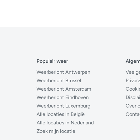
Populair weer
Alge
Weerbericht Antwerpen
Veelg
Weerbericht Brussel
Privac
Weerbericht Amsterdam
Cooki
Weerbericht Eindhoven
Discla
Weerbericht Luxemburg
Over 
Alle locaties in België
Conta
Alle locaties in Nederland
Zoek mijn locatie