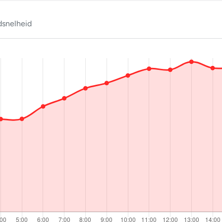
snelheid