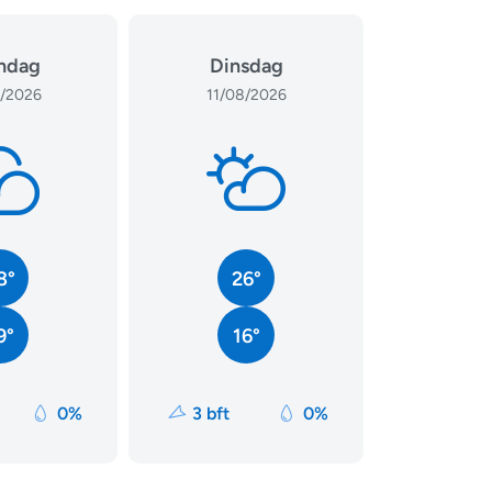
ndag
Dinsdag
/2026
11/08/2026
8°
26°
9°
16°
0%
3 bft
0%