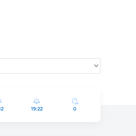
12
19:22
0