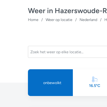
Weer in Hazerswoude-Ri
Home
/
Weer op locatie
/
Nederland
/
H
onbewolkt
16.5°C