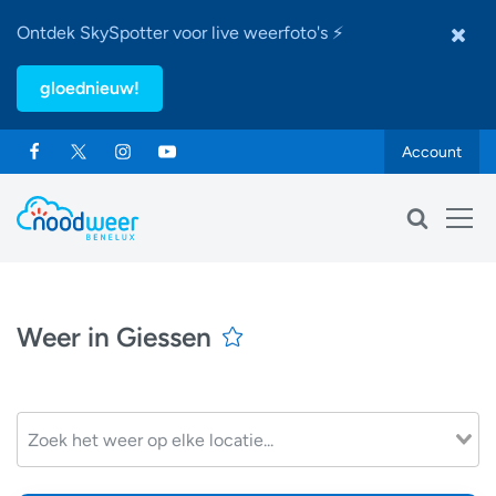
Ontdek SkySpotter voor live weerfoto's ⚡
gloednieuw!
Account
Weer in Giessen