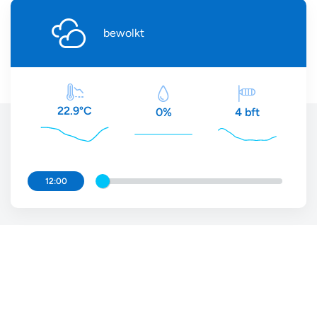
bewolkt
22.9°C
4 bft
0%
12:00